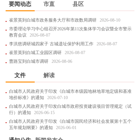
要闻动态
市直
县区
崔景英到白城市政务服务大厅和市政数局调研
2026-08-10
市委理论学习中心组召开2026年第11次集体学习会议暨全市警示
教育会议
2026-08-07
李洪慈调研城四家子 古城遗址保护利用工作
2026-08-07
崔景英到白城工业园区调研
2026-08-07
曹路宝到白城市调研
2026-08-06
文件
解读
白城市人民政府关于印发《白城市本级园地林地草地定级和基准
地价标准》的通知
2026-07-10
白城市人民政府关于印发白城市政府投资建设项目管理规定（试
行）的通知
2026-06-15
白城市人民政府关于印发《白城市国民经济和社会发展第十五个
五年规划纲要》的通知
2026-06-01
白城市人民政府关于《白城市月亮泡蓄滞洪区运用预案》的批