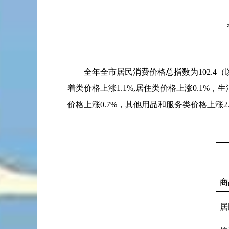
全年全市居民消费价格总指数为
102.4
（
着类价格上涨
1.1%,
居住类价格上涨
0.1%
，生
价格上涨
0.7%
，其他用品和服务类价格上涨
2
商
居