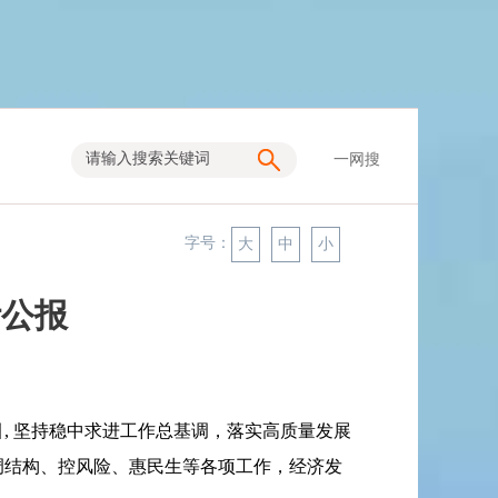
一网搜
字号：
大
中
小
计公报
引
,
坚持稳中求进工作总基调，落实高质量发展
调结构、控风险、惠民生等各项工作，经济发