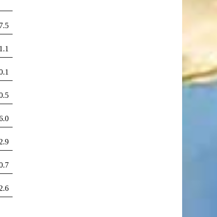
7.5
1.1
0.1
0.5
6.0
2.9
0.7
2.6