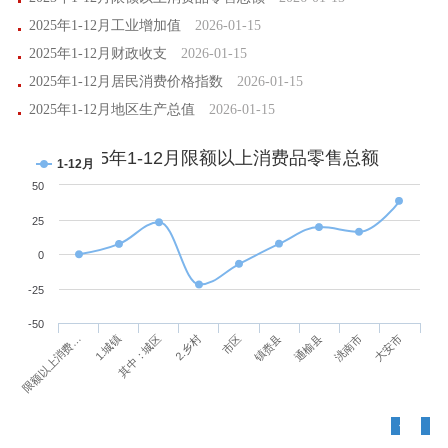
2025年1-12月工业增加值
2026-01-15
2025年1-12月财政收支
2026-01-15
2025年1-12月居民消费价格指数
2026-01-15
2025年1-12月地区生产总值
2026-01-15
2025年1-12月限额以上消费品零售总额
1-12月
50
1
25
0
-25
-50
镇赉县
通榆县
洮南市
大安市
限额以上消费…
1.城镇
其中：城区
2.乡村
市区
-
规