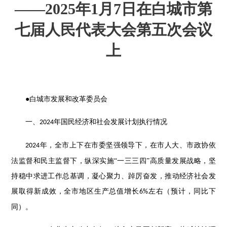
——2025年1月7日在白城市第
七届人民代表大会第五次会议
上
●白城市发展和改革委员会
一、
年国民经济和社会发展计划执行情况
2024
年，全市上下在市委坚强领导下，在市人大、市政协依
2024
法监督和民主监督下，纵深实施“一三三四”高质量发展战略，坚
持稳中求进工作总基调，凝心聚力、踔厉奋发，推动经济社会发
展取得新成效，全市地区生产总值增长
左右（预计，同比下
6%
同）。