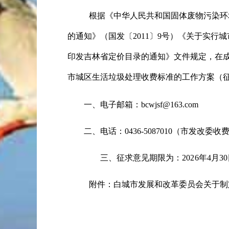
根据《中华人民共和国固体废物污染环
的通知》（国发〔
2011
〕
9
号）《关于实行城
印发吉林省定价目录的通知》
文件规定，在
市城区生活垃圾处理收费标准的工作方案（
一、电子邮箱：
bcwjsf@163.com
二、电话：
0436-5087010
（市发改委收
三、征求意见期限为
：2026年4月3
附件：白城市发展和改革委员会关于制