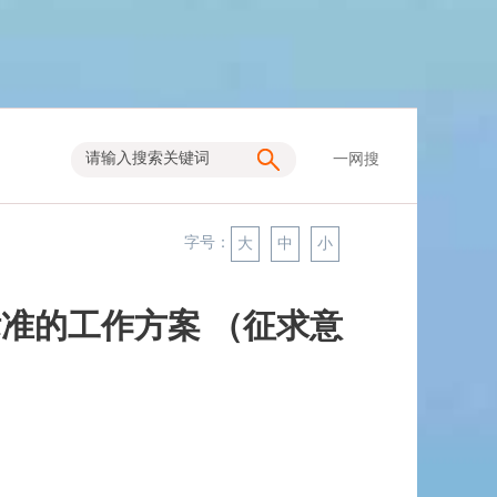
一网搜
字号：
大
中
小
准的工作方案 （征求意