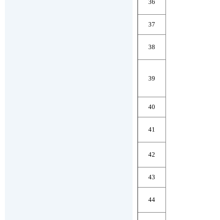
36
37
38
39
40
41
42
43
44