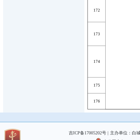
172
173
174
175
176
吉ICP备17005202号 |
主办单位：白城