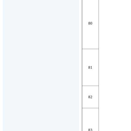
80
81
82
83