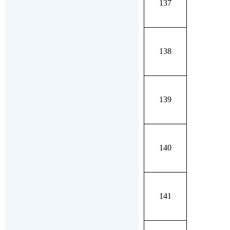
137
138
139
140
141