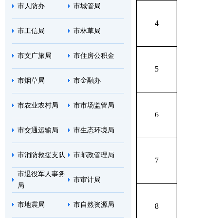
市人防办
市城管局
4
市工信局
市林草局
市文广旅局
市住房公积金
5
市烟草局
市金融办
市农业农村局
市市场监管局
6
市交通运输局
市生态环境局
市消防救援支队
市邮政管理局
7
市退役军人事务
市审计局
局
市地震局
市自然资源局
8