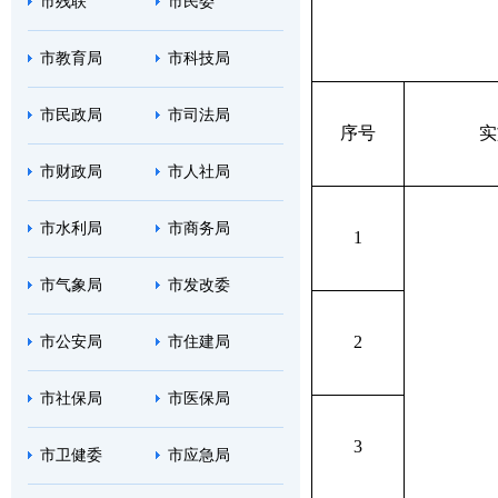
市残联
市民委
市教育局
市科技局
市民政局
市司法局
序号
实
市财政局
市人社局
市水利局
市商务局
1
市气象局
市发改委
2
市公安局
市住建局
市社保局
市医保局
3
市卫健委
市应急局