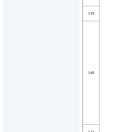
139
140
141