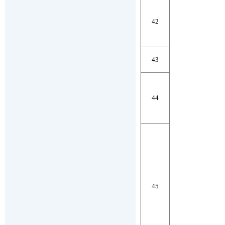
42
43
44
45