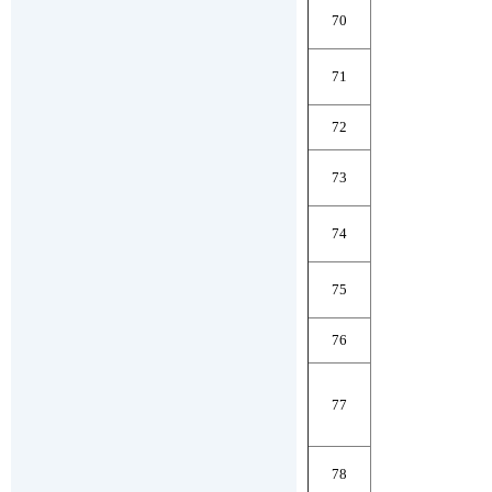
70
71
72
73
74
75
76
77
78