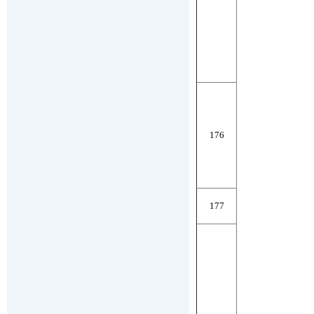
176
177