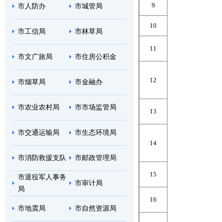
9
市人防办
市城管局
10
市工信局
市林草局
11
市文广旅局
市住房公积金
12
市烟草局
市金融办
市农业农村局
市市场监管局
13
市交通运输局
市生态环境局
14
市消防救援支队
市邮政管理局
15
市退役军人事务
市审计局
局
16
市地震局
市自然资源局