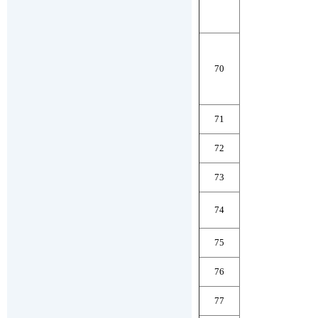
70
71
72
73
74
75
76
77