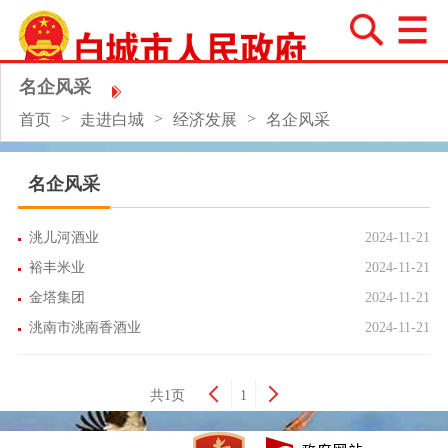
名企风采
>
>
>
首页
走进白城
经济发展
名企风采
名企风采
洮儿河酒业
2024-11-21
裕丰米业
2024-11-21
金塔集团
2024-11-21
洮南市洮南香酒业
2024-11-21
共1页
1