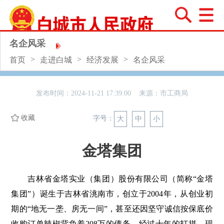
名企风采
>
>
>
首页
走进白城
经济发展
名企风采
发布时间：2024-11-21 17:39:00 来源：
市工商局
收藏
字号：
大
中
小
金塔集团
吉林省金塔实业（集团）股份有限公司（简称“金塔
集团”）诞生于吉林省洮南市，创立于2004年，从创业初
期的“地无一垄、房无一间”，甚至还因坚守诚信按保底价
收购订单辣椒背负着208万的债务，经过十年的打拼，现