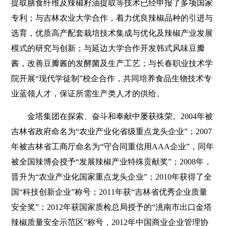
提取膳食纤维及辣椒籽油提取等技术已经申报了多项国家
专利；与吉林农业大学合作，着力优良辣椒品种的引进与
选育，优质高产配套栽培技术集成与优化及辣椒产业发展
模式的研究与创新；与延边大学合作开发韩式风味豆瓣
酱，改善豆瓣酱的发酵菌及生产工艺；与长春职业技术学
院开展“现代学徒制”校企合作，共同培养食品生物技术专
业蓝领人才，保证所需生产类人才的供给。
金塔集团在探索、奋斗和奉献中屡获殊荣。2004年被
吉林省政府命名为“农业产业化省级重点龙头企业”；2007
年被吉林省工商厅命名为“守合同重信用AAA企业”，同年
被全国辣博会授予“发展辣椒产业特殊贡献奖”；2008年，
晋升为“农业产业化国家重点龙头企业”；2010年获得了全
国“科技创新企业”称号；2011年获“吉林省优秀企业质量
安全奖”；2012年获国家质检总局授予的“洮南市出口金塔
辣椒质量安全示范区”称号，2012年中国商业企业管理协