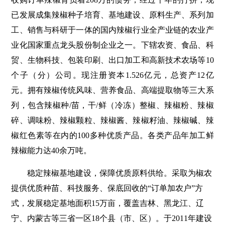
已发展成集辣椒种子培育、基地建设、原料生产、系列加
工、销售与科研于一体的国内辣椒行业全产业链的农业产
业化国家重点龙头股份制企业之一。下辖农资、食品、科
贸、生物科技、包装印刷、出口加工和高新技术农场等10
个子（分）公司。现注册资本1.526亿元，总资产12亿
元。拥有辣椒传统风味、营养食品、高端提取物等三大系
列，包含辣椒种/苗，干/鲜（冷冻）整椒、辣椒粉、辣椒
碎、调味粉、辣椒颗粒、辣椒酱、辣椒籽油、辣椒碱、辣
椒红色素等在内的100多种优质产品。各类产品年加工鲜
辣椒能力达40余万吨。
稳定辣椒基地建设，保障优质原料供给。采取为椒农
提供优质种苗、科技服务、保底回收的“订单加农户”方
式，发展稳定基地面积15万亩，覆盖吉林、黑龙江、辽
宁、内蒙古等三省一区18个县（市、区）。于2011年建设