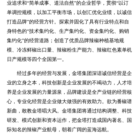
业追求和“简单成事、道法自然”的企业哲学，贯彻“以订
单调控规模，以加工平衡市场，以创汇优化业绩，以诚信
打造品牌”的经营方针。探索并固化了具有行业特点和自
身特色的“技术集约化、生产集约化、资金集约化、购销
集约化”的经营道路；创造了优质品牌辣椒种植基地规
模、冷冻鲜椒出口量、辣椒粉生产能力、辣椒红色素单机
日产规模等四个全国第一。
经过多年的经营与发展，金塔集团深谙诚信经营是企
业的立身之本，科技创新是企业发展的不竭动力，人才培
养是企业发展的力量源泉，品牌建设是全产业链的经营核
心，专业化经营是企业做大做强的有效助力。欲为番椒谱
新曲，敢教金塔唱大风。金塔集团将通过结构调整、科技
研发、模式创新和资本运作，把金塔打造成国内著名、国
际知名的辣椒产业航母，朝着广阔的蓝海远航。