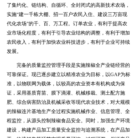
了集约化、链结构、自循环、全封闭式的高新技术农场，
实施“建一千栋大棚、招一百户农民入住、建设三万亩现
代化农场”的千、百、万工程。订单农业，有利于提高农
业市场化程度，有利于引导农业结构的调整，有利于增加
农民收入，有利于加快农业科技进步，有利于企业可持续
发展。
完备的质量监控管理手段是实施辣椒全产业链经营的
可靠保证。现已逐步建立以精准农业为目标，以GAP为标
准，以物联网为载体，以较高的农业资本有机构成为保
证，采用基质育苗、膜下滴灌、机械移栽、测土配方施
肥、综合病害防治及机械采收等现代农业技术，对大规模
的辣椒连片基地生产全过程实施机械作业、信息管理、全
程监控，从源头控制辣椒食品安全。同时，加强生产环境
建设，构建产品加工质量安全监控与追溯系统，在产品加