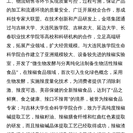
工、物流销售等环节实现质量可控，过程可溯，保证产品
的加工和流通环境的质量安全。广泛开展校企合作，形成
科技专家大联盟。在技术创新和产品研发上，金塔集团通
过与吉林大学、大连民族学院、吉林农大、延边大学、长
春职业技术学院等高校和科研机构的合作，立足高端研
发，拓展产业领域，扩大经营规模。与大连民族学院生命
科学院合作建立了亚洲规模较大、设备较先进的辣椒实验
室，开发了“微生物发酵与分离纯化法制备生物活性辣椒
食品”，在辣椒食品领域，首次引入生化绿色概念，采用
生物发酵，实施辣度量化技术，为消费者提供了消除刺
激、辣度可选、美容保健的全新辣椒食品，达到了“品之
鲜爽、食之健康、辣口不辣胃”的境界，被誉为辣椒食品
专家；与吉林大学生命科学学院合作，致力于高纯度辣椒
碱提取工艺，辣椒籽油、辣椒膳食纤维和红曲红色素提取
的研发，而且辣椒碱晶体提取工艺已经取得成功，辣椒渣