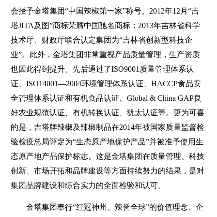
会授予金塔集团“中国辣椒第一家”称号。2012年12月“吉
塔JITA及图”商标荣膺中国驰名商标；2013年吉林省科学
技术厅、财政厅联合认定集团为“吉林省创新型科技企
业”。此外，金塔集团非常重视产品质量管理，生产资质
也因此得到提升。先后通过了ISO9001质量管理体系认
证、ISO14001—2004环境管理体系认证、HACCP食品安
全管理体系认证和有机食品认证、Global & China GAP良
好农业规范认证、有机转换认证、犹太认证等。更为可喜
的是，吉塔牌辣椒及辣椒制品在2014年被国家质量监督检
验检疫总局评定为“生态原产地保护产品”并被准予使用生
态原产地产品保护标志。这是金塔集团在质量管理、科技
创新、市场开拓和品牌建设等方面持续努力的结果，是对
集团品牌建设和综合实力的全面检验和认可。
金塔集团奉行“红冠神州、辣誉全球”的价值理念、企