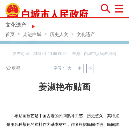
文化遗产
>
>
>
首页
走进白城
历史人文
文化遗产
发布时间：2024-01-10 00:00:00 来源：
白城市人民政府网
收藏
字号：
大
中
小
姜淑艳布贴画
布贴画技艺是中国古老的民间贴补工艺，历史悠久，其特点
是用各种颜色的布料作为基本材料，作者根据民间传说、民间故