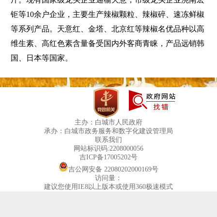
钜等
10
余户企业，主要生产辣椒颗粒、辣椒碎、速冻鲜椒
等系列产品。天意红、金塔、北京红等辣椒名优品种以高
维生素、高红色素含量备受国内外客商青睐，产品远销韩
国、日本等国家。
主办：白城市人民政府
承办：白城市政务服务和数字化建设管理局
联系我们
网站标识码:2208000056
吉ICP备17005202号
吉公网安备 22080202000169号
访问量：
建议您使用IE8以上版本或使用360极速模式