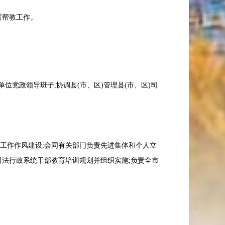
置帮教工作。
位党政领导班子,协调县(市、区)管理县(市、区)司
工作作风建设;会同有关部门负责先进集体和个人立
司法行政系统干部教育培训规划并组织实施;负责全市