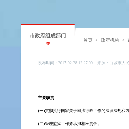
市政府组成部门
>
>
首页
政府机构
发布时间：2017-02-28 12:27:00 来源：
白城市人
主要职责
(一)贯彻执行国家关于司法行政工作的法律法规和
(二)管理监狱工作并承担相应责任。