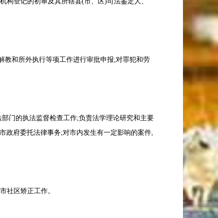
机构登记的初审及其所辖县(市、区)司法鉴定人、
解教和所外执行等项工作进行审批申报;对罪犯和劳
法部门的执法监督检查工作;负责法学理论研究和主要
担市政府委托法律事务;对市内发生有一定影响的案件,
全市社区矫正工作。