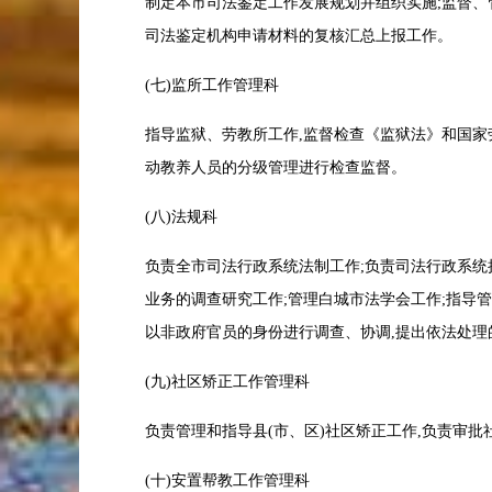
制定本市司法鉴定工作发展规划并组织实施;监督、
司法鉴定机构申请材料的复核汇总上报工作。
(七)监所工作管理科
指导监狱、劳教所工作,监督检查《监狱法》和国
动教养人员的分级管理进行检查监督。
(八)法规科
负责全市司法行政系统法制工作;负责司法行政系统
业务的调查研究工作;管理白城市法学会工作;指导管
以非政府官员的身份进行调查、协调,提出依法处理
(九)社区矫正工作管理科
负责管理和指导县(市、区)社区矫正工作,负责审
(十)安置帮教工作管理科