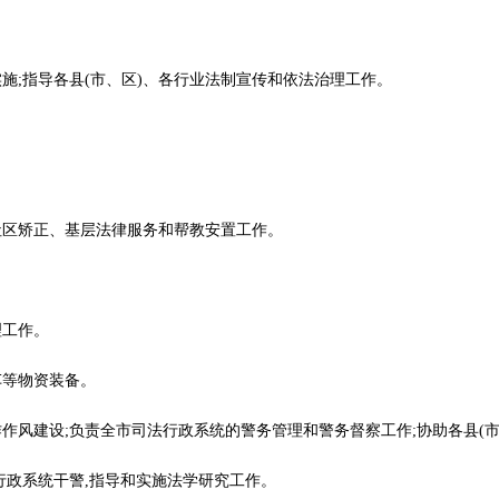
施;指导各县(市、区)、各行业法制宣传和依法治理工作。
。
社区矫正、基层法律服务和帮教安置工作。
理工作。
车等物资装备。
作作风建设;负责全市司法行政系统的警务管理和警务督察工作;协助各县(
行政系统干警,指导和实施法学研究工作。