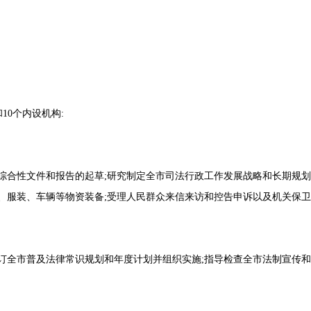
10个内设机构:
综合性文件和报告的起草;研究制定全市司法行政工作发展战略和长期规划
、服装、车辆等物资装备;受理人民群众来信来访和控告申诉以及机关保卫
订全市普及法律常识规划和年度计划并组织实施;指导检查全市法制宣传