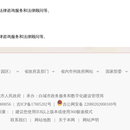
法律咨询服务和法律顾问等。
律咨询服务和法律顾问等。
（园区）
省政府及部门
省内市州政府网站
国家部委
市人民政府 | 承办：白城市政务服务和数字化建设管理局
00056 |
吉ICP备17005202号 |
吉公网安备 22080202000169号
问量：
| 建议您使用IE8以上版本或使用360极速模式
联系我们
|
网站地图
|
关于本网
|
网站声明