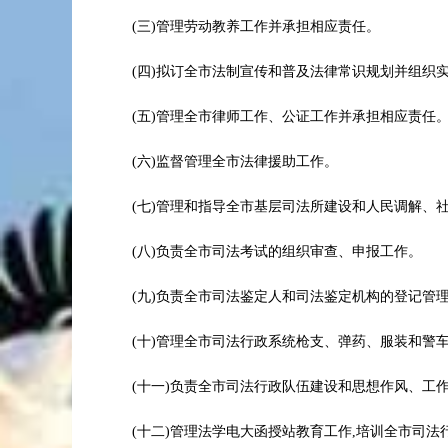
(三)管理劳动教养工作并承担相应责任。
(四)拟订全市法制宣传和普及法律常识规划并组织实
(五)管理全市律师工作、公证工作并承担相应责任
(六)监督管理全市法律援助工作。
(七)管理和指导全市基层司法所建设和人民调解、
(八)负责全市司法考试的组织审查、申报工作。
(九)负责全市司法鉴定人和司法鉴定机构的登记管
(十)管理全市司法行政系统枪支、弹药、服装和警
(十一)负责全市司法行政队伍建设和思想作风、工
(十二)管理法学电大函授站教育工作,培训全市司法