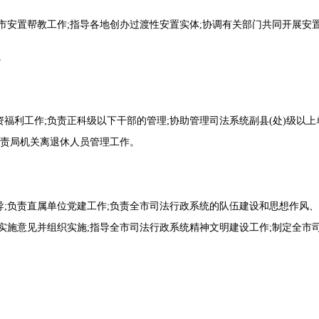
市安置帮教工作;指导各地创办过渡性安置实体;协调有关部门共同开展安
。
利工作;负责正科级以下干部的管理;协助管理司法系统副县(处)级以上单
负责局机关离退休人员管理工作。
;负责直属单位党建工作;负责全市司法行政系统的队伍建设和思想作风、
实施意见并组织实施;指导全市司法行政系统精神文明建设工作;制定全市