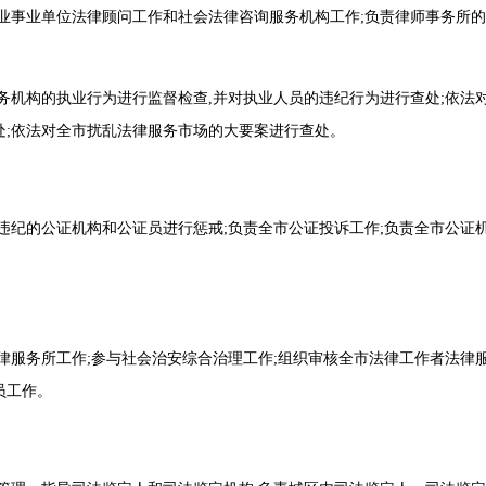
业事业单位法律顾问工作和社会法律咨询服务机构工作;负责律师事务所的年
务机构的执业行为进行监督检查,并对执业人员的违纪行为进行查处;依法
处;依法对全市扰乱法律服务市场的大要案进行查处。
违纪的公证机构和公证员进行惩戒;负责全市公证投诉工作;负责全市公证
律服务所工作;参与社会治安综合治理工作;组织审核全市法律工作者法律
员工作。