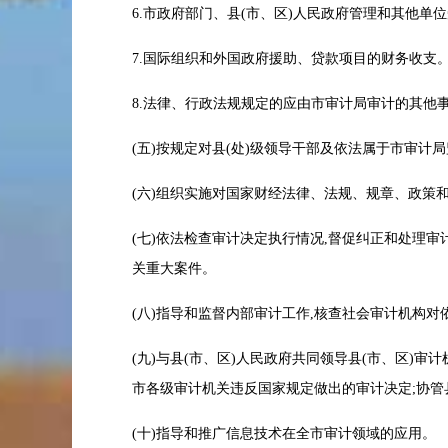
6.市政府部门、县(市、区)人民政府管理和其
7.国际组织和外国政府援助、贷款项目的财务
8.法律、行政法规规定的应由市审计局审计的
(五)按规定对县(处)级领导干部及依法属于市
(六)组织实施对国家财经法律、法规、规章、政
(七)依法检查审计决定执行情况,督促纠正和处理
关重大案件。
(八)指导和监督内部审计工作,核查社会审计机
(九)与县(市、区)人民政府共同领导县(市、区)
市各级审计机关违反国家规定做出的审计决定;协
(十)指导和推广信息技术在全市审计领域的应