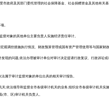
他单位受市政府及其部门委托管理的社会保障基金、社会捐赠资金及其他
收支。
其他事项。
审计局监督对象的其他单位主要负责人实施经济责任审计。
策和宏观调控措施执行情况、财政预算管理或国有资产管理使用等与国家
审计发现的问题,依法办理被审计单位对审计决定提请行政复议、行政诉讼或
构对依法属于审计监督对象的单位出具的相关审计报告。
审计机关;依法领导和监督全市各级审计机关的业务,组织全市各级审计机关
管县(市、区)审计机关负责人。
用。