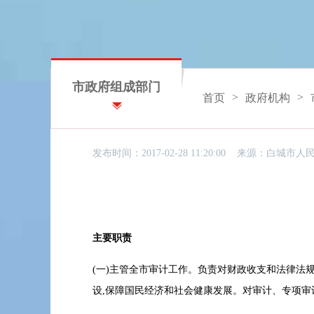
市政府组成部门
>
>
首页
政府机构
发布时间：2017-02-28 11:20:00 来源：
白城市人
主要职责
(一)主管全市审计工作。负责对财政收支和法律法
设,保障国民经济和社会健康发展。对审计、专项