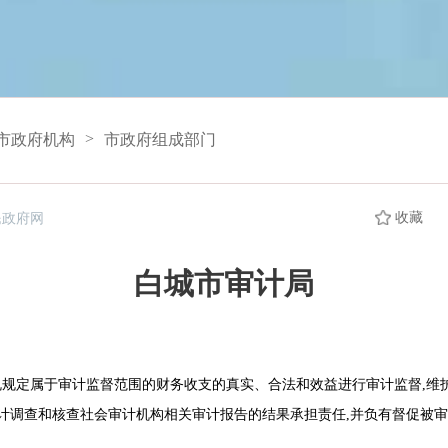
>
市政府机构
市政府组成部门
收藏
民政府网
白城市审计局
规规定属于审计监督范围的财务收支的真实、合法和效益进行审计监督,维护
审计调查和核查社会审计机构相关审计报告的结果承担责任,并负有督促