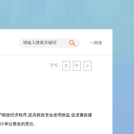
一网搜
字号：
大
中
小
财政经济秩序,提高财政资金使用效益,促进廉政建
被审计单位整改的责任。