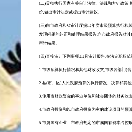
(二)贯彻执行国家有关审计法律、法规和方针政策
价,做出审计决定或提出审计建议。
(三)向市政府和省审计厅提出年度市级预算执行和
发现问题的纠正和处理结果报告;向市政府报告对其
审计结果。
(四)直接审计下列事项,出具审计报告,在法定职
1.市级预算执行情况和其他财政收支,市级各部门
2.县(市、区)人民政府预算的执行情况、决算和
3.使用市财政资金的事业单位和社会团体的财
4.市政府投资和以市政府投资为主的建设项目的
5.市属国有企业、市政府规定的市属国有资本占