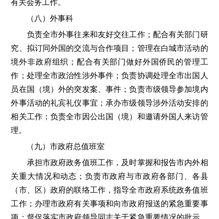
有关会务工作。
（八）外事科
负责全市外事往来和友好交往工作；配合有关部门研
究、拟订同外国的交流与合作项目；管理在白城市活动的
境外非政府组织；配合有关部门做好外国侨民的管理工
作；处理全市政治性涉外事件；负责协调处理全市出国人
员在国（境）外的突发案、事件；负责市级领导参加境内
外事活动的礼宾礼仪事宜；承办市级领导涉外活动安排的
相关工作；负责全市因公出国（境）和邀请外国人来访管
理。
（九）市政府总值班室
承担市政府政务值班工作，及时掌握和报告市内外相
关重大情况和动态；负责市政府与市政府各部门、各县
（市、区）政府的联络工作，指导全市政府系统政务值班
工作；办理市政府有关事项和向市政府报送的紧急重要事
项；督促落实市政府领导同志关于紧急重要情况的批示、