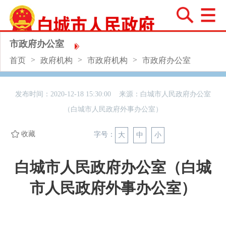
市政府办公室
>
>
>
首页
政府机构
市政府机构
市政府办公室
发布时间：2020-12-18 15:30:00 来源：
白城市人民政府办公室
（白城市人民政府外事办公室）
收藏
字号：
大
中
小
白城市人民政府办公室（白城
市人民政府外事办公室）