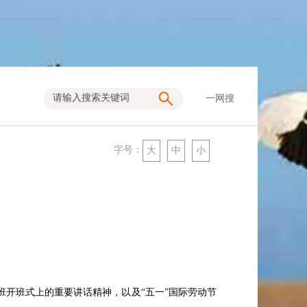
一网搜
字号：
大
中
小
班开班式上的重要讲话精神，以及
“五一”国际劳动节