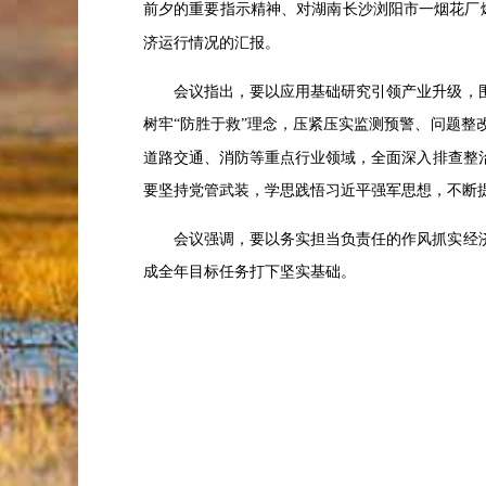
前夕的重要指示精神、对湖南长沙浏阳市一烟花厂
济运行情况的汇报。
会议指出，要以应用基础研究引领产业升级，
树牢
“防胜于救”理念，压紧压实监测预警、问题整
道路交通、消防等重点行业领域，全面深入排查整
要坚持党管武装，学思践悟习近平强军思想，不断
会议强调，要以务实担当负责任的作风抓实经
成全年目标任务打下坚实基础。