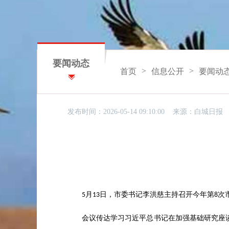
要闻动态
>
>
首页
信息公开
要闻动
发布时间：2026-05-14 09:10:00 来源：
白城日报
月
日，市委书记李洪慈主持召开今年第
次
5
13
8
会议传达学习习近平总书记在加强基础研究座