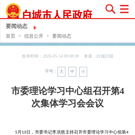
要闻动态
>
>
首页
信息公开
要闻动态
发布时间：2026-05-14 09:08:00 来源：
白城日报
字号：
大
中
小
市委理论学习中心组召开第4
次集体学习会会议
月
日，市委书记李洪慈主持召开市委理论学习中心组第
5
13
4