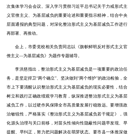
次集体学习会会议。深入学习贯彻习近平总书记关于力戒形式主
义官僚主义、为基层减负的重要论述和重要指示精神，结合中央
层面通报的典型问题，对深化整治形式主义为基层减负工作进行
再部署、再推动。
会上，市委党校相关负责同志以《旗帜鲜明反对形式主义官
僚主义
—为基层减负》为题作专题辅导。
李洪慈指出，整治形式主义为基层减负是一项重要的政治任
务，是坚定捍卫
“两个确立”、坚决做到“两个维护”的政治检验，全
市上下要清醒认识整治形式主义为基层减负的现实必要性，结合
树立和践行正确政绩观学习教育，纵深推进整治形式主义为基层
减负工作，以过硬作风保障全市高质量发展行稳致远。要增强政
治敏锐性，严格落实《整治形式主义为基层减负若干规定》，强
化源头治理与关口前移，对苗头性倾向性隐蔽性问题早发现、早
提醒、早纠正，努力把问题解决在萌芽状态。要市县一体推深做