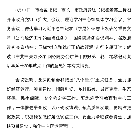
月
日，市委副书记、市长、市政府党组书记崔景英主持召
3
31
开市政府党组（扩大）会议、理论学习中心组集体学习会议、常
务会议，传达学习习近平总书记在《求是》杂志上发表的重要文
章《当前经济工作的重点任务》、国务院常务会议精神、省政府
常务会议精神；围绕“树立和践行正确政绩观”进行专题研讨；解
读《中共中央办公厅 国务院办公厅关于做好第二轮土地承包到期
后再延长
年试点工作的意见》等有关情况。
30
会议强调，要深刻领会和把握
“八个坚持”重点任务，全力抓
好经济运行、项目建设、招商引资、乡村振兴、城市更新、生态
环保、民生保障、安全稳定等工作。要统筹学习教育和中心工
作，一体推进学查改，以正确政绩观引领高质量发展。要精准把
握政策，积极稳妥做好延包试点工作。要全力争取债券资金，加
快项目建设，强化中医院运营管理。