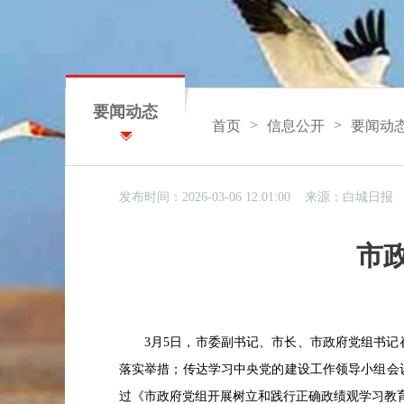
要闻动态
>
>
首页
信息公开
要闻动
发布时间：2026-03-06 12:01:00 来源：
白城日报
市政
3
月
5
日，市委副书记、市长、市政府党组书记
落实举措；传达学习中央党的建设工作领导小组会
过《市政府党组开展树立和践行正确政绩观学习教