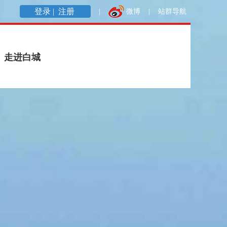
登录 |
注册
|
微博
|
站群导航
走进白城