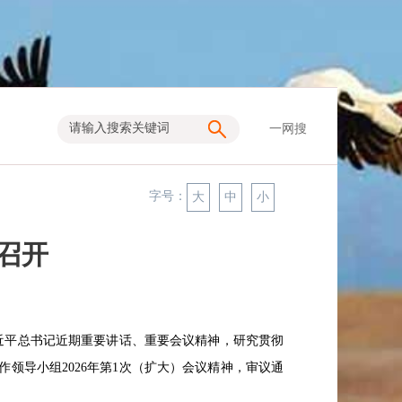
一网搜
字号：
大
中
小
议召开
近平总书记近期重要讲话、重要会议精神，研究贯彻
作领导小组
2026
年第
1
次（扩大）会议精神，审议通