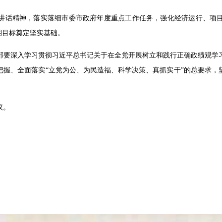
讲话精神，落实落细市委市政府年度重点工作任务，强化经济运行、项
期目标奠定坚实基础。
部要深入学习贯彻习近平总书记关于在全党开展树立和践行正确政绩观学
把握、全面落实
“
立党为公、为民造福、科学决策、真抓实干
”
的总要求，
议。