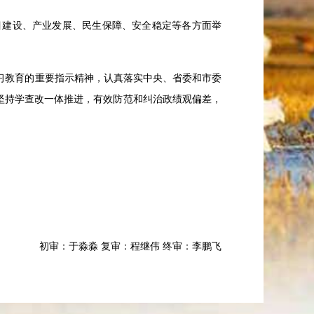
目建设、产业发展、民生保障、安全稳定等各方面举
习教育的重要指示精神，认真落实中央、省委和市委
坚持学查改一体推进，有效防范和纠治政绩观偏差，
初审：于淼淼 复审：程继伟 终审：李鹏飞