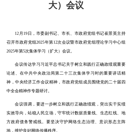
大）会议
12
月
19
日，市委副书记、市长、市政府党组书记崔景英主持
召开市政府党组
2025
年第
12
次会议暨市政府党组理论学习中心组
2025
年第
5
次集体学习（扩大）会议。
会议传达学习习近平总书记关于树立和践行正确政绩观重要
论述、在中共中央政治局第二十三次集体学习时的重要讲话精
神，中央经济工作会议精神，市政府党组成员围绕党的二十届四
中全会精神作专题研讨。
会议强调，要进一步树立和践行正确政绩观，突出实干实绩
实效导向，站稳人民立场，守牢统计数据质量线、生态红线、地
方政府债务警戒线。要坚决守护网络生态治理、意识形态主阵
地，维护良好网络传播秩序。