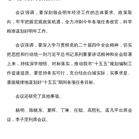
会议强调，要深刻领会明年经济工作的总体要求、政策取
向，牢牢把握宏观政策机遇，全力冲刺今年各项任务收官，科学
精准谋划好明年工作。
会议强调，要深入学习贯彻党的二十届四中全会精神，切实
把思想和行动统一到习近平总书记系列重要讲话精神和全会部署
上来，持续深学细悟、对标落实，推动我市
“
十五五
”
规划编制工
作提速提质。要坚持务实可行，充分结合白城实际，实事求是、
遵循规律地谋划好
“
十五五
”
期间各项任务目标。
会议还研究了其他事项。
杨明、陈晓东、夏晖、丁琳、任聪、高熙礼、孟凡平出席会
议，李子罡列席会议。