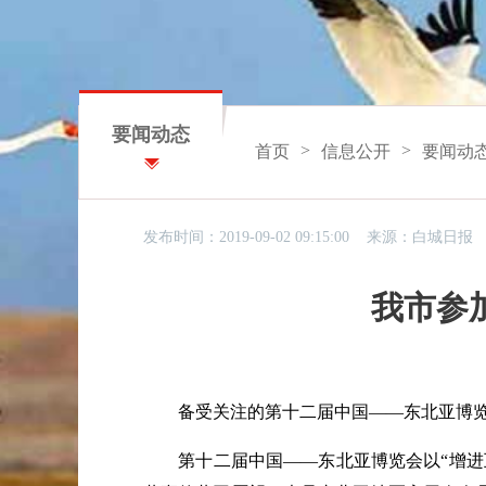
要闻动态
>
>
首页
信息公开
要闻动
发布时间：2019-09-02 09:15:00 来源：
白城日报
我市参
备受关注的第十二届中国
——东北亚博
第十二届中国
——东北亚博览会以“增