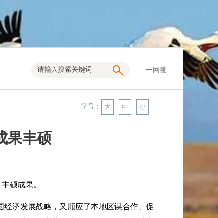
一网搜
字号：
大
中
小
成果丰硕
了丰硕成果。
国经济发展战略，又顺应了本地区谋合作、促