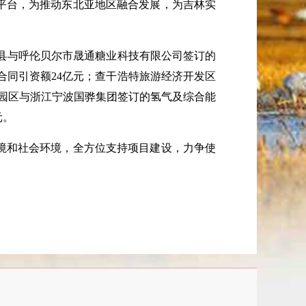
平台，为推动东北亚地区融合发展，为吉林实
县与呼伦贝尔市晟通糖业科技有限公司签订的
合同引资额
24
亿元；查干浩特旅游经济开发区
园区与浙江宁波国骅集团签订的氢气及综合能
元。
境和社会环境，全方位支持项目建设，力争使