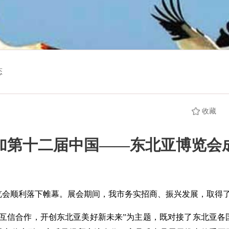
态
收藏
加第十二届中国——东北亚博览会
览会顺利落下帷幕。展会期间，我市务实招商、振兴发展，取得
进互信合作，开创东北亚美好新未来”为主题，既对接了东北亚各