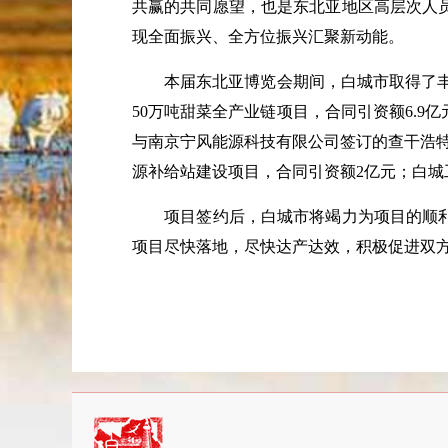
共赢的共同愿望，也是东北亚地区高层次人
现全面振兴、全方位振兴汇聚新动能。
本届东北亚博览会期间，白城市取得了
50
万吨甜菜全产业链项目，合同引资额
6.9
亿
与南京宁风能源科技有限公司签订的查干浩
源补给站建设项目，合同引资额
2
亿元；白城
项目签约后，白城市将竭力为项目的顺
项目尽快落地，尽快达产达效，积极促进双