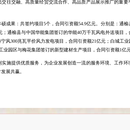
员交往交融、高质量经贸交流合作、高品质产品展示推广的重要
丰硕成果：共签约项目
5
个，合同引资额
54.9
亿元。分别是：通榆
元；通榆县与中国华能集团签订的华能
40
万千瓦风电外送项目，
特宁风
300
兆瓦平价风力发电项目，合同引资额
21
亿元；白城工业
工业园区与梅花集团签订的新型建材生产项目，合同引资额
1
亿
利实施提供优质服务，为企业发展创造一流的服务环境、工作环
方发展共赢。