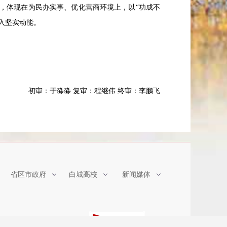
，体现在为民办实事、优化营商环境上，以
“功成不
入坚实动能。
初审：于淼淼
复审：程继伟
终审
：
李鹏飞
省区市政府
白城高校
新闻媒体