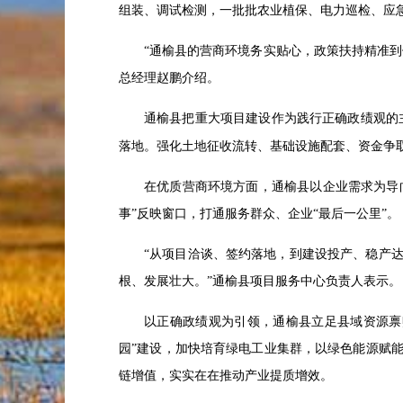
组装、调试检测，一批批农业植保、电力巡检、应
“通榆县的营商环境务实贴心，政策扶持精准
总经理赵鹏介绍。
通榆县把重大项目建设作为践行正确政绩观的
落地。强化土地征收流转、基础设施配套、资金争
在优质营商环境方面，通榆县以企业需求为导
事”反映窗口，打通服务群众、企业“最后一公里”。
“从项目洽谈、签约落地，到建设投产、稳产
根、发展壮大。”通榆县项目服务中心负责人表示。
以正确政绩观为引领，通榆县立足县域资源禀
园”建设，加快培育绿电工业集群，以绿色能源赋
链增值，实实在在推动产业提质增效。