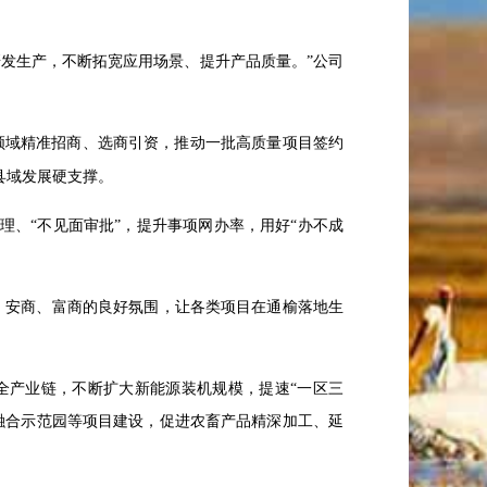
发生产，不断拓宽应用场景、提升产品质量。”公司
领域精准招商、选商引资，推动一批高质量项目签约
县域发展硬支撑。
受理、“不见面审批”，提升事项网办率，用好“办不成
、安商、富商的良好氛围，让各类项目在通榆落地生
全产业链，不断扩大新能源装机规模，提速
“一区三
融合示范园等项目建设，促进农畜产品精深加工、延