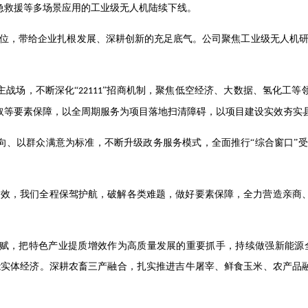
急救援等多场景应用的工业级无人机陆续下线。
到位，带给企业扎根发展、深耕创新的充足底气。公司聚焦工业级无人机研
主战场，不断深化
“
”招商机制，聚焦低空经济、大数据、氢化工等
22111
取等要素保障，以全周期服务为项目落地扫清障碍，以项目建设实效夯实
向、以群众满意为标准，不断升级政务服务模式，全面推行
“综合窗口”
达效，我们全程保驾护航，破解各类难题，做好要素保障，全力营造亲商
赋，把特色产业提质增效作为高质量发展的重要抓手，持续做强新能源
能实体经济。深耕农畜三产融合，扎实推进吉牛屠宰、鲜食玉米、农产品