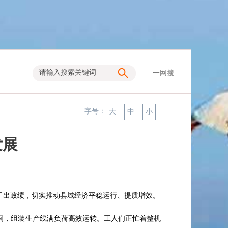
一网搜
字号：
大
中
小
发展
干出政绩，切实推动县域经济平稳运行、提质增效。
间，组装生产线满负荷高效运转。工人们正忙着整机