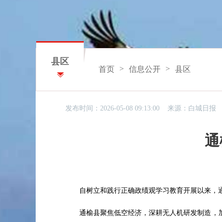
县区
>
>
首页
信息公开
县区
发布时间：2026-05-08 09:13:00 来源：
白城日报
通
自树立和践行正确政绩观学习教育开展以来，
通榆县聚焦低空经济，深耕无人机研发制造，