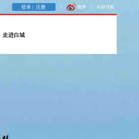
登录 |
注册
|
微博
|
站群导航
走进白城