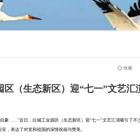
收藏
园区（生态新区）迎“七一”文艺汇
自豪……”近日，白城工业园区（生态新区）迎“七一”文艺汇演吸引了
纷呈，表达了对党和祖国的深情祝福与赞美。