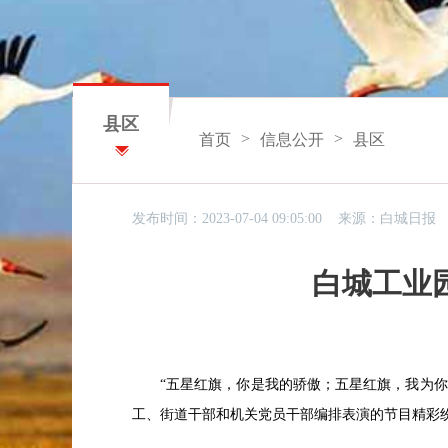
县区
>
>
首页
信息公开
县区
发布时间：2023-07-04 09:05:00 来源：
白城日报
白城工业
“五星红旗，你是我的骄傲；五星红旗，我为你
工、街道干部和机关党员干部编排表演的节目精彩