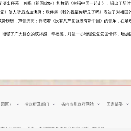
了演出序幕；独唱《祖国你好》和舞蹈《幸福中国一起走》，唱出了新时
颂党》使人听后热血沸腾；歌伴舞《我的祝福你听见了吗》表达了对祖国
气势磅礴，声音洪亮；伴随着《没有共产党就没有新中国》的音乐，在场
，增强了广大群众的获得感、幸福感，对进一步增强爱党爱国情怀，增加
（园区）
省政府及部门
省内市州政府网站
国家部委
市人民政府 | 承办：白城市政务服务和数字化建设管理局