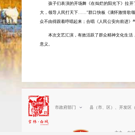
孩子们表演的开场舞《在灿烂的阳光下》拉开
大，领导人民打天下……”群口快板《满怀激情歌
众不由得跟着哼唱起来；合唱《人民公安向前进》
本次文艺汇演，有效活跃了群众精神文化生活
意义。
市政府部门
县（市、区）、开发区
主办：白城