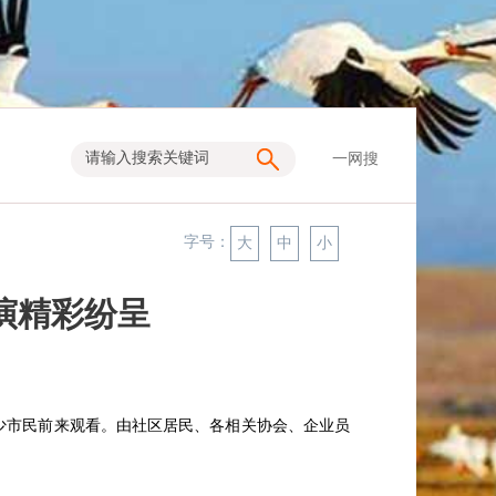
一网搜
字号：
大
中
小
演精彩纷呈
不少市民前来观看。由社区居民、各相关协会、企业员