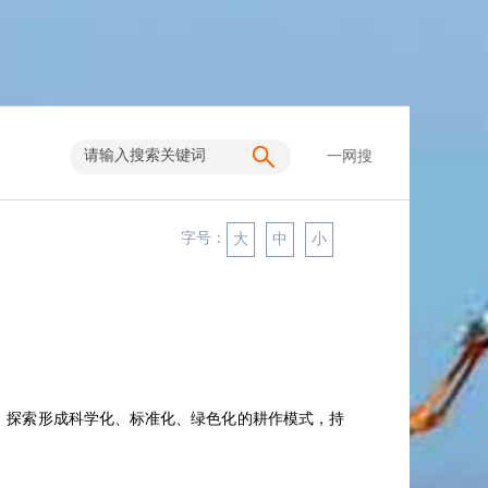
一网搜
字号：
大
中
小
用，探索形成科学化、标准化、绿色化的耕作模式，持