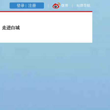
登录 |
注册
|
微博
|
站群导航
走进白城