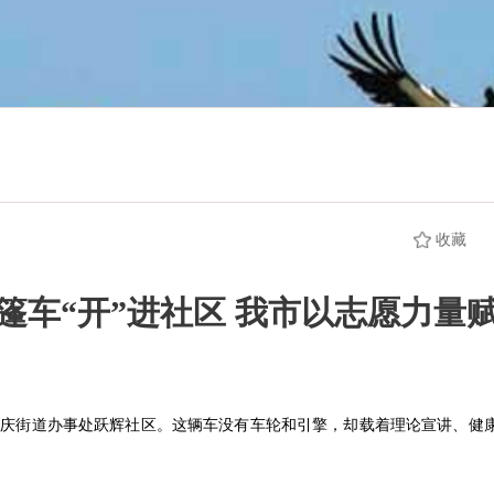
收藏
篷车“开”进社区 我市以志愿力量
长庆街道办事处跃辉社区。这辆车没有车轮和引擎，却载着理论宣讲、健