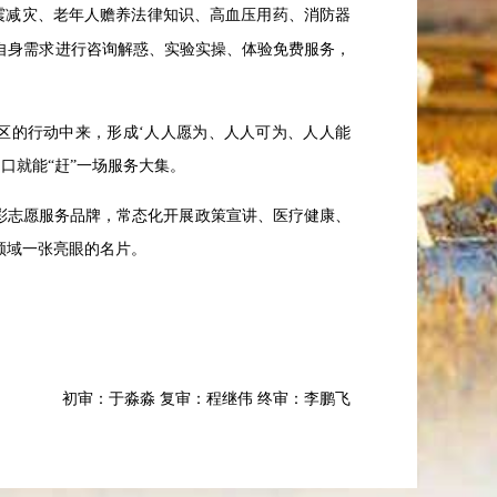
震减灾、老年人赡养法律知识、高血压用药、消防器
自身需求进行咨询解惑、实验实操、体验免费服务，
区的行动中来，形成‘人人愿为、人人可为、人人能
口就能“赶”一场服务大集。
彩志愿服务品牌，常态化开展政策宣讲、医疗健康、
领域一张亮眼的名片。
初审：于淼淼
复审：程继伟
终审
：
李鹏飞