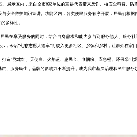
区。展示区内，来自全市
家单位的宣讲代表带来反诈、核安全科普、防
8
策与安全救护知识宣讲。功能区内，各类便民服务有序开展，居民们根据
”的多样性。
希望居民在享受服务的同时，结合自身需求和能力参与到服务他人、服务社
表示，今后“七彩志愿大篷车”将驶入更多社区、乡镇和乡村，让群众在家门
，打造
“党建红、天使白、火焰蓝、惠民金、巾帼粉、应急橙、环保绿”七
基层、服务民生，品牌的影响力不断提升，成为我市基层治理和民生服务