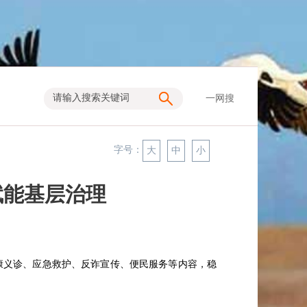
一网搜
字号：
大
中
小
赋能基层治理
康义诊、应急救护、反诈宣传、便民服务等内容，稳