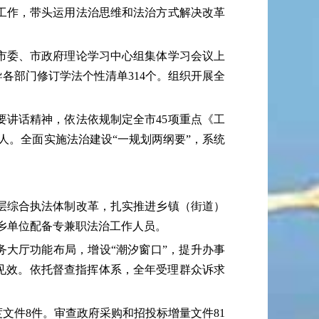
工作，带头运用法治思维和法治方式解决改革
市委、市政府理论学习中心组集体学习会议上
各部门修订学法个性清单314个。组织开展全
讲话精神，依法依规制定全市45项重点《工
人。全面实施法治建设“一规划两纲要”，系统
层综合执法体制改革，扎实推进乡镇（街道）
县乡单位配备专兼职法治工作人员。
大厅功能布局，增设“潮汐窗口”，提升办事
地见效。依托督查指挥体系，全年受理群众诉求
件8件。审查政府采购和招投标增量文件81