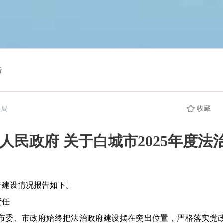
告
收藏
法局
人民政府 关于白城市2025年度
府建设情况报告如下。
责任
委、市政府始终把法治政府建设摆在突出位置，严格落实党政