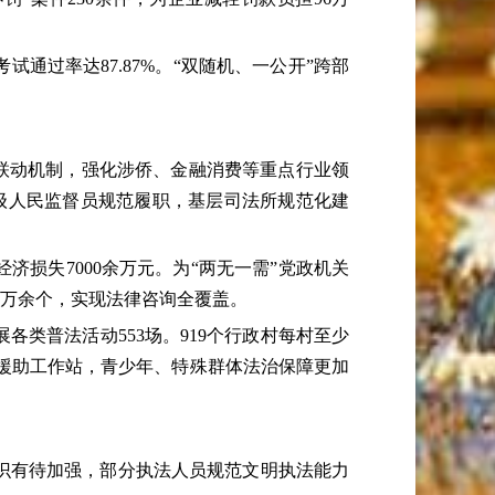
通过率达87.87%。“双随机、一公开”跨部
联动机制，强化涉侨、金融消费等重点行业领
届市级人民监督员规范履职，基层司法所规范化建
损失7000余万元。为“两无一需”党政机关
1万余个，实现法律咨询全覆盖。
普法活动553场。919个行政村每村至少
律援助工作站，青少年、特殊群体法治保障更加
识有待加强，部分执法人员规范文明执法能力