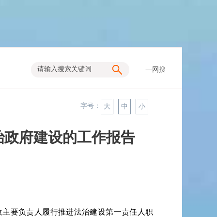
一网搜
字号：
大
中
小
法治政府建设的工作报告
主要负责人履行推进法治建设第一责任人职