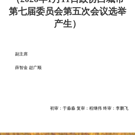
第七届委员会第五次会议选举
产生）
副主席
薛智金 赵广顺
初审：于淼淼 复审：程继伟 终审：李鹏飞