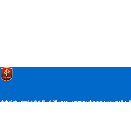
主办单位：白城市商务局 | 电话：0436-3203010 |
吉ICP备17005202号 |
网