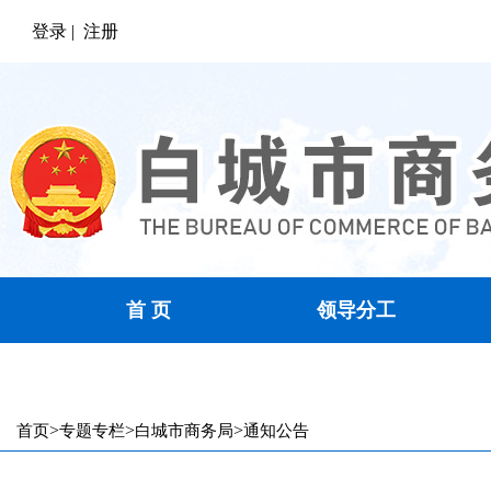
登录 |
注册
首 页
领导分工
通知公告
>
>
>
首页
专题专栏
白城市商务局
通知公告