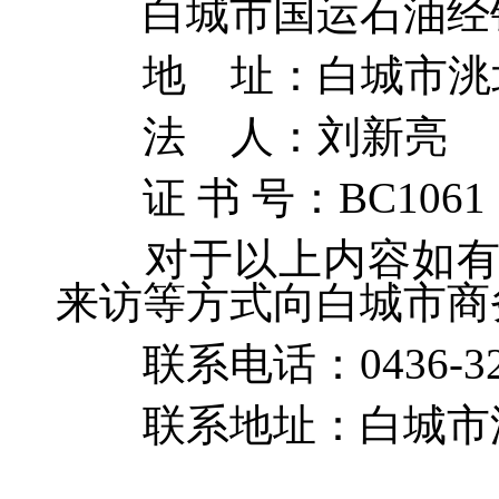
白城市国运石油经
地 址：
白城市洮
法 人：
刘新亮
证 书 号：
BC
1061
对于以上内容如
来访等方式向白城市商
联系电话：043
6
-
3
联系地址：白城市