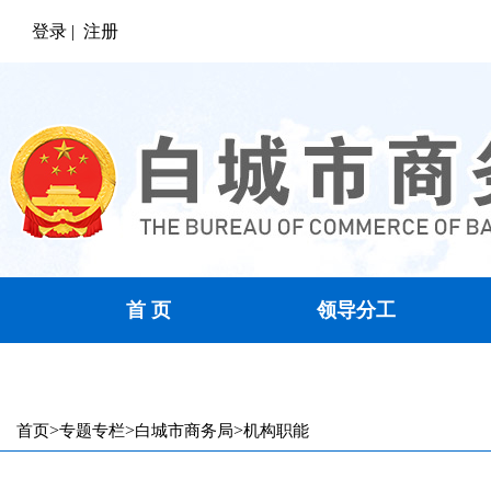
登录 |
注册
首 页
领导分工
通知公告
>
>
>
首页
专题专栏
白城市商务局
机构职能