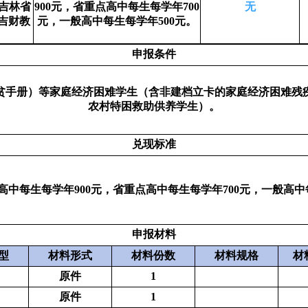
《吉林省
900元，省重点高中每生每学年700
无
吉财教
元，一般高中每生每学年500元。
申报条件
贫手册）等家庭经济困难学生（含非建档立卡的家庭经济困难残
农村特困救助供养学生）。
兑现标准
中每生每学年900元，省重点高中每生每学年700元，一般高中
申报材料
型
材料形式
材料份数
材料规格
材
原件
1
原件
1