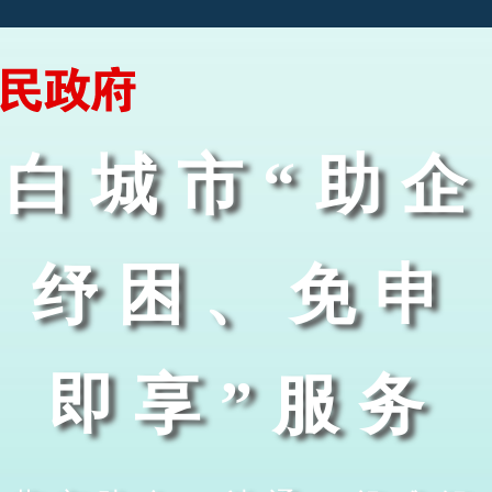
白城市“助企
纾困、免申
即享”服务