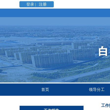
登录 |
注册
首页
领导分工
工作