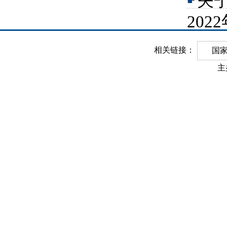
▪
关
2022
相关链接：
国
主