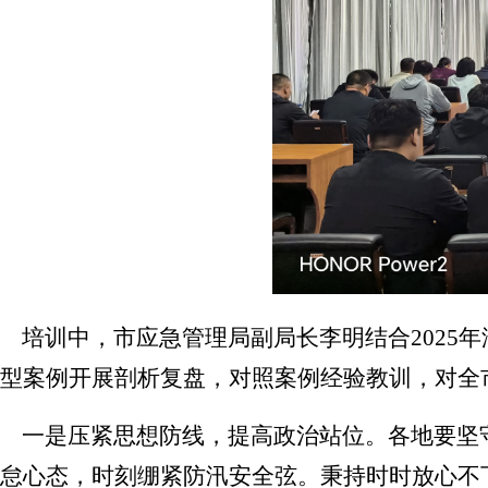
培训中，市应急管理局副局长李明结合
2025
年
型案例开展剖析复盘，对照案例经验教训，对全
一是压紧思想防线，提高政治站位。各地要坚
怠心态，时刻绷紧防汛安全弦。秉持时时放心不