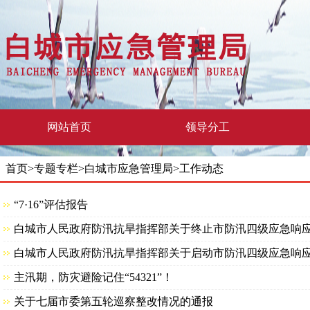
网站首页
领导分工
首页
>
专题专栏
>
白城市应急管理局
>
工作动态
“7·16”评估报告
白城市人民政府防汛抗旱指挥部关于终止市防汛四级应急响
白城市人民政府防汛抗旱指挥部关于启动市防汛四级应急响
主汛期，防灾避险记住“54321”！
关于七届市委第五轮巡察整改情况的通报