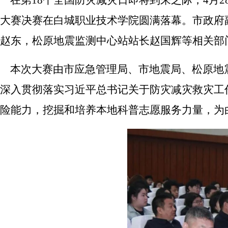
在第
18
个全国防灾减灾日即将到来之际，
4
月
2
大赛决赛在白城职业技术学院圆满落幕。市政府
赵东，松原地震监测中心站站长赵国辉等相关部
本次大赛由市应急管理局、市地震局、松原地
深入贯彻落实习近平总书记关于防灾减灾救灾工
险能力，挖掘和培养本地科普志愿服务力量，为