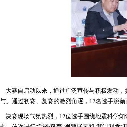
大赛自启动以来，通过广泛宣传与积极发动，
与。通过初赛、复赛的激烈角逐，
12
名选手脱颖
决赛现场气氛热烈，
12
位选手围绕地震科学知
题，依次进行“我秀科普”视频展示和“我讲科学