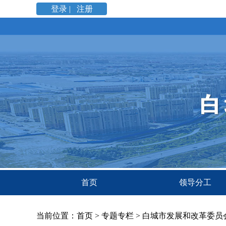
登录 |
注册
首页
领导分工
当前位置：
首页
>
专题专栏
>
白城市发展和改革委员