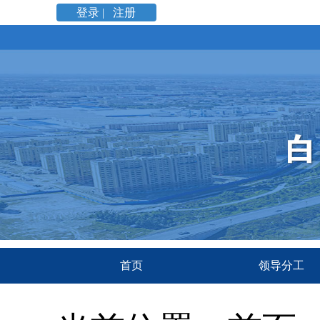
登录 |
注册
首页
领导分工